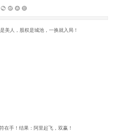
钱是美人，股权是城池，一换就入局！
符在手！结果：阿里起飞，双赢！