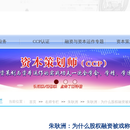
业务
CCP认证
融资与资本运作专题
资本策
栏
当前位置：
首页
>>
名师专栏
>>
朱耿洲
>>
朱耿洲：为什么股权融资被戏
朱耿洲：为什么股权融资被戏称