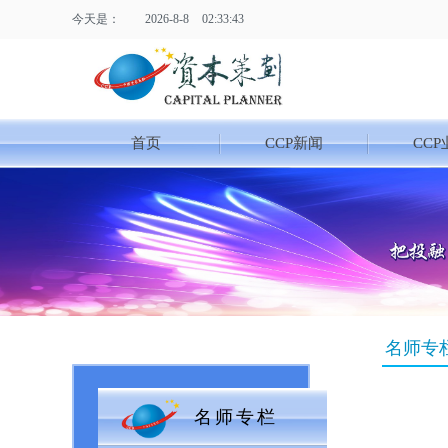
今天是：
2026
-
8
-
8
02:33:43
首页
CCP新闻
CCP
名师专
名师专栏