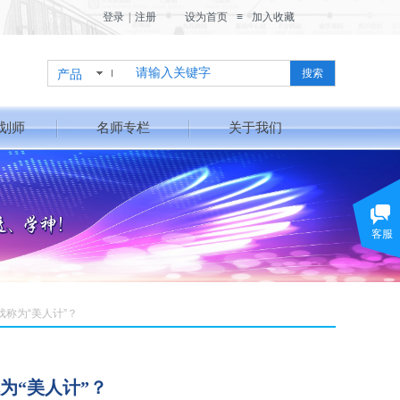
登录
|
注册
设为首页
≡
加入收藏
产品
搜索
划师
名师专栏
关于我们
客服
称为“美人计”？
为“美人计”？