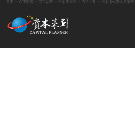
首页
ㄧ
CCP新闻
ㄧ
CCP认证
ㄧ
资本策划师
ㄧ
CCP业务
ㄧ
资本运作资讯及案例