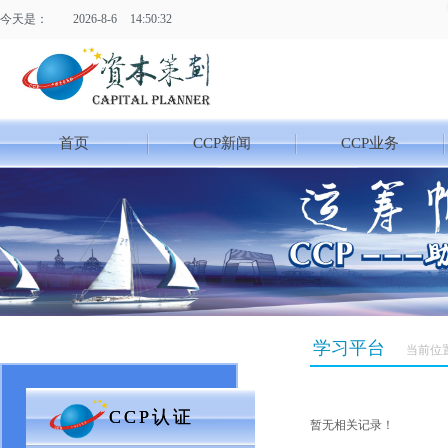
今天是：
2026
-
8
-
6
14:50:33
首页
CCP新闻
CCP业务
学习平台
当前位
CCP认证
CCP认证
暂无相关记录！