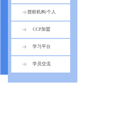
授权机构/个人
CCP加盟
学习平台
学员交流