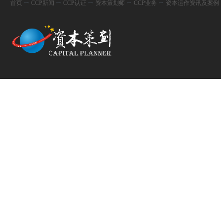
首页
ㄧ
CCP新闻
ㄧ
CCP认证
ㄧ
资本策划师
ㄧ
CCP业务
ㄧ
资本运作资讯及案例