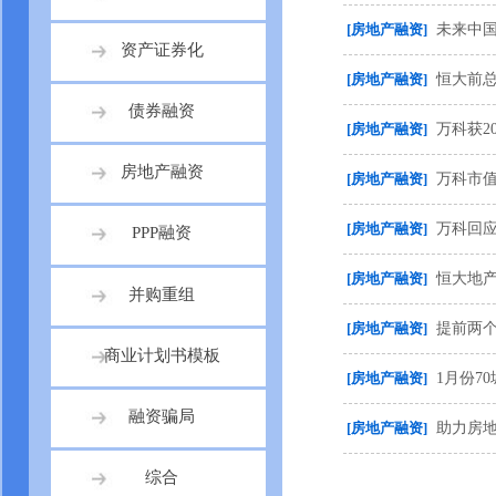
[房地产融资]
未来中
资产证券化
[房地产融资]
恒大前总
债券融资
[房地产融资]
万科获2
房地产融资
[房地产融资]
万科市值
[房地产融资]
万科回
PPP融资
[房地产融资]
恒大地产
并购重组
[房地产融资]
提前两
商业计划书模板
[房地产融资]
1月份7
融资骗局
[房地产融资]
助力房
综合