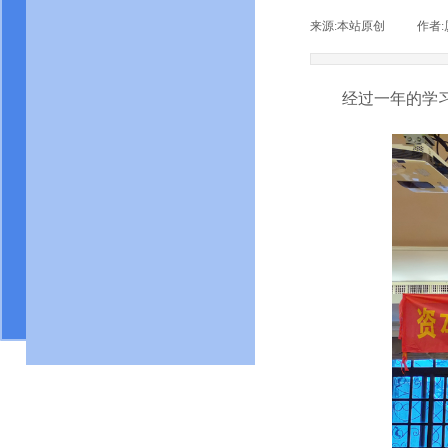
来源:
本站原创
|
作者:
CCP新闻
经过一年的学习，
热点新闻