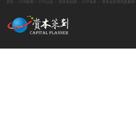
首页
ㄧ
CCP新闻
ㄧ
CCP认证
ㄧ
资本策划师
ㄧ
CCP业务
ㄧ
资本运作资讯及案例