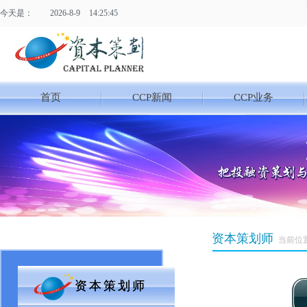
今天是：
2026
-
8
-
9
14:25:46
首页
CCP新闻
CCP业务
资本策划师
当前位
资本策划师
资本策划师