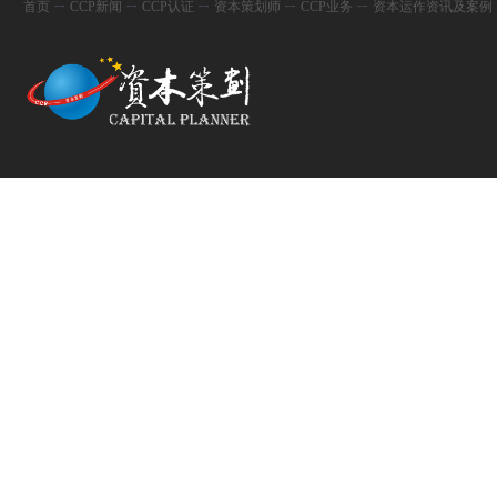
首页
ㄧ
CCP新闻
ㄧ
CCP认证
ㄧ
资本策划师
ㄧ
CCP业务
ㄧ
资本运作资讯及案例